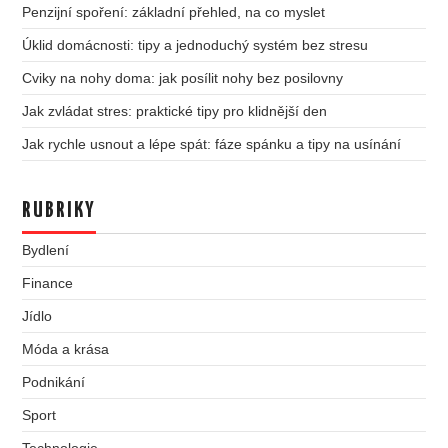
Penzijní spoření: základní přehled, na co myslet
Úklid domácnosti: tipy a jednoduchý systém bez stresu
Cviky na nohy doma: jak posílit nohy bez posilovny
Jak zvládat stres: praktické tipy pro klidnější den
Jak rychle usnout a lépe spát: fáze spánku a tipy na usínání
RUBRIKY
Bydlení
Finance
Jídlo
Móda a krása
Podnikání
Sport
Technologie