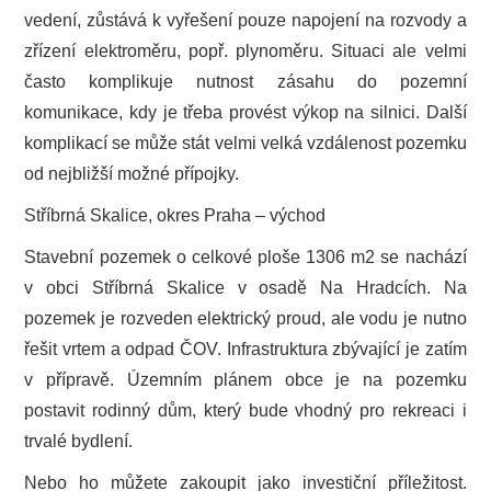
vedení, zůstává k vyřešení pouze napojení na rozvody a
zřízení elektroměru, popř. plynoměru. Situaci ale velmi
často komplikuje nutnost zásahu do pozemní
komunikace, kdy je třeba provést výkop na silnici. Další
komplikací se může stát velmi velká vzdálenost pozemku
od nejbližší možné přípojky.
Stříbrná Skalice, okres Praha – východ
Stavební pozemek o celkové ploše 1306 m2 se nachází
v obci Stříbrná Skalice v osadě Na Hradcích. Na
pozemek je rozveden elektrický proud, ale vodu je nutno
řešit vrtem a odpad ČOV. Infrastruktura zbývající je zatím
v přípravě. Územním plánem obce je na pozemku
postavit rodinný dům, který bude vhodný pro rekreaci i
trvalé bydlení.
Nebo ho můžete zakoupit jako investiční příležitost.