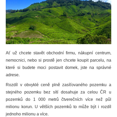
SPORT
ZAJÍMAVOSTI
O NÁS
Ať už chcete stavět obchodní firmu, nákupní centrum,
nemocnici, nebo si prostě jen chcete koupit parcelu, na
které si budete moci postavit domek, jste na správné
adrese.
Rozdíl v obvyklé ceně plně zasíťovaného pozemku a
stejného pozemku bez sítí dosahuje za celou ČR u
pozemků do 1 000 metrů čtverečních více než půl
milionu korun. U větších pozemků to může být i rozdíl
jednoho milionu a více.