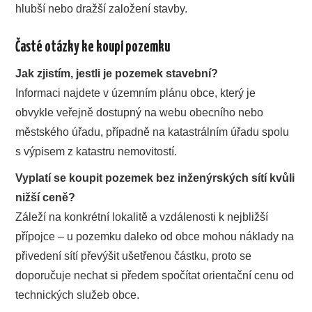
hlubší nebo dražší založení stavby.
Časté otázky ke koupi pozemku
Jak zjistím, jestli je pozemek stavební?
Informaci najdete v územním plánu obce, který je
obvykle veřejně dostupný na webu obecního nebo
městského úřadu, případně na katastrálním úřadu spolu
s výpisem z katastru nemovitostí.
Vyplatí se koupit pozemek bez inženýrských sítí kvůli
nižší ceně?
Záleží na konkrétní lokalitě a vzdálenosti k nejbližší
přípojce – u pozemku daleko od obce mohou náklady na
přivedení sítí převýšit ušetřenou částku, proto se
doporučuje nechat si předem spočítat orientační cenu od
technických služeb obce.