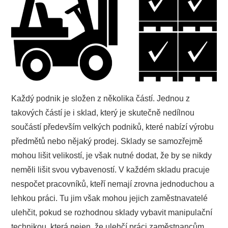
SPORT
ZAJÍMAVOSTI
O NÁS
Každý podnik je složen z několika částí. Jednou z
takových částí je i sklad, který je skutečně nedílnou
součástí především velkých podniků, které nabízí výrobu
předmětů nebo nějaký prodej. Sklady se samozřejmě
mohou lišit velikostí, je však nutné dodat, že by se nikdy
neměli lišit svou vybaveností. V každém skladu pracuje
nespočet pracovníků, kteří nemají zrovna jednoduchou a
lehkou práci. Tu jim však mohou jejich zaměstnavatelé
ulehčit, pokud se rozhodnou sklady vybavit manipulační
technikou, která nejen, že ulehčí práci zaměstnancům,