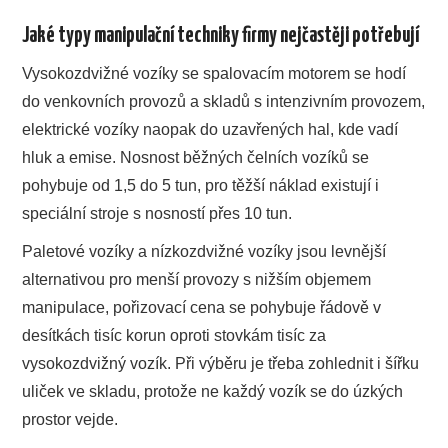
Jaké typy manipulační techniky firmy nejčastěji potřebují
Vysokozdvižné vozíky se spalovacím motorem se hodí
do venkovních provozů a skladů s intenzivním provozem,
elektrické vozíky naopak do uzavřených hal, kde vadí
hluk a emise. Nosnost běžných čelních vozíků se
pohybuje od 1,5 do 5 tun, pro těžší náklad existují i
speciální stroje s nosností přes 10 tun.
Paletové vozíky a nízkozdvižné vozíky jsou levnější
alternativou pro menší provozy s nižším objemem
manipulace, pořizovací cena se pohybuje řádově v
desítkách tisíc korun oproti stovkám tisíc za
vysokozdvižný vozík. Při výběru je třeba zohlednit i šířku
uliček ve skladu, protože ne každý vozík se do úzkých
prostor vejde.