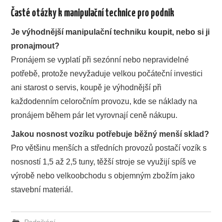
Časté otázky k manipulační technice pro podnik
Je výhodnější manipulační techniku koupit, nebo si ji
pronajmout?
Pronájem se vyplatí při sezónní nebo nepravidelné
potřebě, protože nevyžaduje velkou počáteční investici
ani starost o servis, koupě je výhodnější při
každodenním celoročním provozu, kde se náklady na
pronájem během pár let vyrovnají ceně nákupu.
Jakou nosnost vozíku potřebuje běžný menší sklad?
Pro většinu menších a středních provozů postačí vozík s
nosností 1,5 až 2,5 tuny, těžší stroje se využijí spíš ve
výrobě nebo velkoobchodu s objemným zbožím jako
stavební materiál.