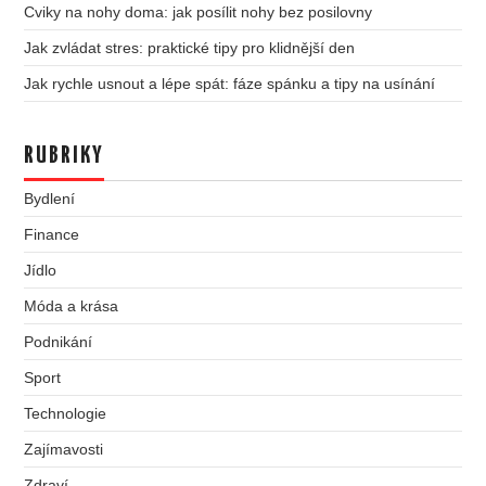
Cviky na nohy doma: jak posílit nohy bez posilovny
Jak zvládat stres: praktické tipy pro klidnější den
Jak rychle usnout a lépe spát: fáze spánku a tipy na usínání
RUBRIKY
Bydlení
Finance
Jídlo
Móda a krása
Podnikání
Sport
Technologie
Zajímavosti
Zdraví