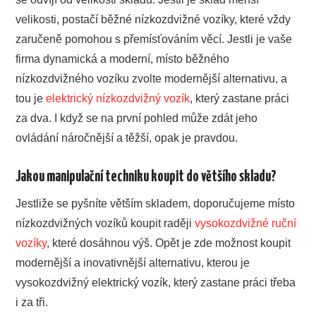
velikosti, postačí běžné nízkozdvižné vozíky, které vždy
zaručeně pomohou s přemísťováním věcí. Jestli je vaše
firma dynamická a moderní, místo běžného
nízkozdvižného vozíku zvolte modernější alternativu, a
tou je
elektrický nízkozdvižný vozík
, který zastane práci
za dva. I když se na první pohled může zdát jeho
ovládání náročnější a těžší, opak je pravdou.
Jakou manipulační techniku koupit do většího skladu?
Jestliže se pyšníte větším skladem, doporučujeme místo
nízkozdvižných vozíků koupit raději
vysokozdvižné ruční
vozíky
, které dosáhnou výš. Opět je zde možnost koupit
modernější a inovativnější alternativu, kterou je
vysokozdvižný elektrický vozík, který zastane práci třeba
i za tři.