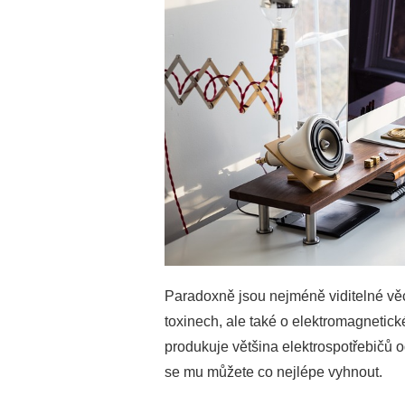
Paradoxně jsou nejméně viditelné věci
toxinech, ale také o elektromagnetick
produkuje většina elektrospotřebičů o
se mu můžete co nejlépe vyhnout.