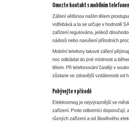
Omezte kontakt s mobilním telefone
Záření většinou naším tělem prostupuj
vstřebává a ta se určuje v hodnotě SA
zařízení regulována, jelikož dlouhod
nádorů nebo narušení přírodních pro
Mobilní telefony takové záření přijímaj
noc odkládat do jiné místnosti a během
tělem. Při telefonování častěji v souk
zůstane ve zdravější vzdálenosti od h
Pobývejte v přírodě
Elektrosmog
je nejvýraznější ve měst
zařízení. Proto odborníci doporučují, 
různých zařízení a od škodlivého ele